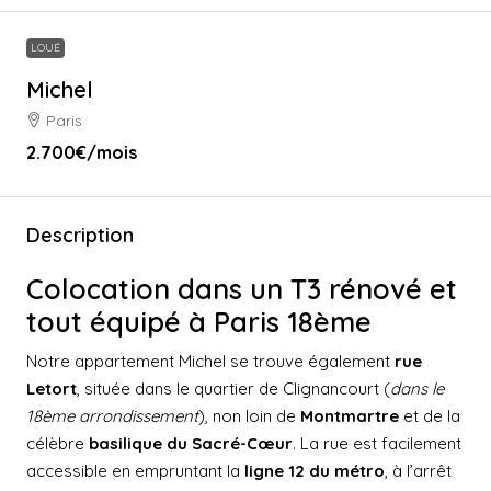
LOUÉ
Michel
Paris
2.700€
/mois
Description
Colocation dans un T3 rénové et
tout équipé à Paris 18ème
Notre appartement Michel se trouve également
rue
Letort
, située dans le quartier de Clignancourt (
dans le
18ème arrondissement
), non loin de
Montmartre
et de la
célèbre
basilique du Sacré-Cœur
. La rue est facilement
accessible en empruntant la
ligne 12 du métro
, à l’arrêt