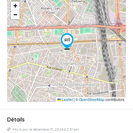
+
−
Leaflet
|
©
OpenStreetMap
contributors
Détails
Mis à jour le décembre 31, 2024 à 2:31 pm