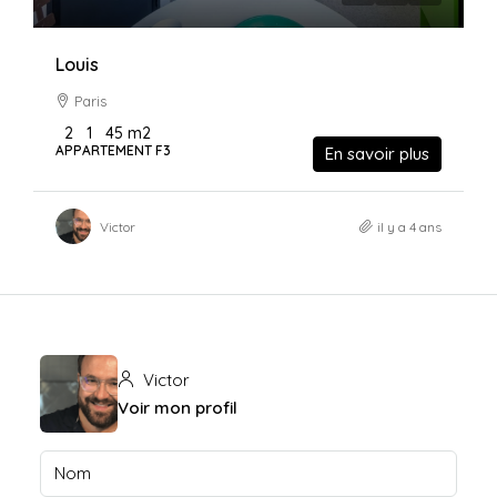
Louis
Paris
2
1
45
m2
APPARTEMENT F3
En savoir plus
Victor
il y a 4 ans
Victor
Voir mon profil