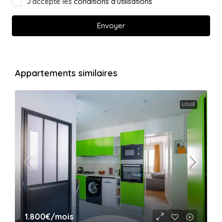
J'accepte les
conditions d'utilisations
Envoyer
Appartements similaires
LOUÉ
1.800€
/mois