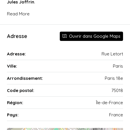
Jules Joffrin
.
Read More
Adresse
Ouvrir dans Google Maps
Adresse:
Rue Letort
Ville:
Paris
Arrondissement:
Paris 18e
Code postal:
75018
Région:
Île-de-France
Pays:
France