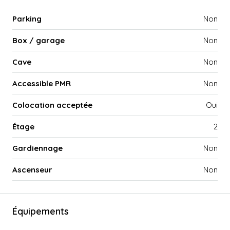
Parking
Non
Box / garage
Non
Cave
Non
Accessible PMR
Non
Colocation acceptée
Oui
Étage
2
Gardiennage
Non
Ascenseur
Non
Équipements