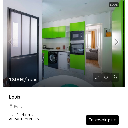
LOUÉ
1.800€
/mois
Louis
Paris
2
1
45
m2
APPARTEMENT F3
En savoir plus