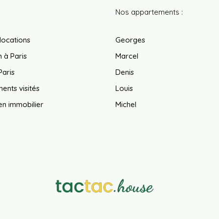
Nos appartements :
locations
Georges
 à Paris
Marcel
Paris
Denis
ents visités
Louis
en immobilier
Michel