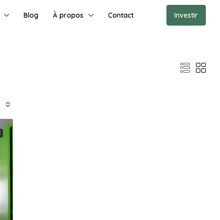
Blog
À propos
Contact
Investir
É