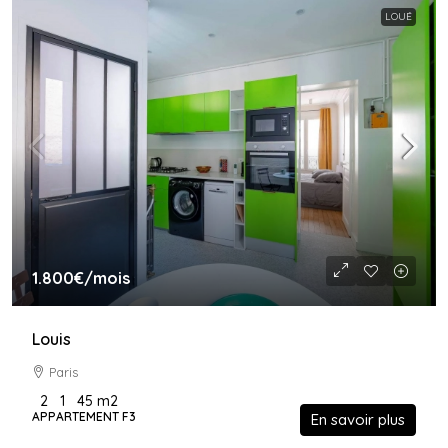
LOUÉ
1.800€
/mois
Louis
Paris
2
1
45
m2
APPARTEMENT F3
En savoir plus