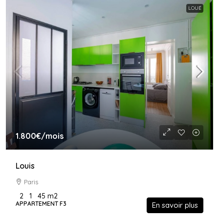
LOUÉ
1.800€
/mois
Louis
Paris
2
1
45
m2
APPARTEMENT F3
En savoir plus