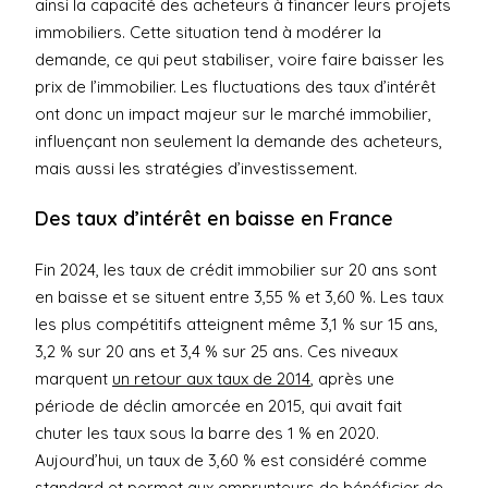
ainsi la capacité des acheteurs à financer leurs projets
immobiliers. Cette situation tend à modérer la
demande, ce qui peut stabiliser, voire faire baisser les
prix de l’immobilier. Les fluctuations des taux d’intérêt
ont donc un impact majeur sur le marché immobilier,
influençant non seulement la demande des acheteurs,
mais aussi les stratégies d’investissement.
Des taux d’intérêt en baisse en France
Fin 2024, les taux de crédit immobilier sur 20 ans sont
en baisse et se situent entre 3,55 % et 3,60 %. Les taux
les plus compétitifs atteignent même 3,1 % sur 15 ans,
3,2 % sur 20 ans et 3,4 % sur 25 ans. Ces niveaux
marquent
un retour aux taux de 2014
, après une
période de déclin amorcée en 2015, qui avait fait
chuter les taux sous la barre des 1 % en 2020.
Aujourd’hui, un taux de 3,60 % est considéré comme
standard et permet aux emprunteurs de bénéficier de