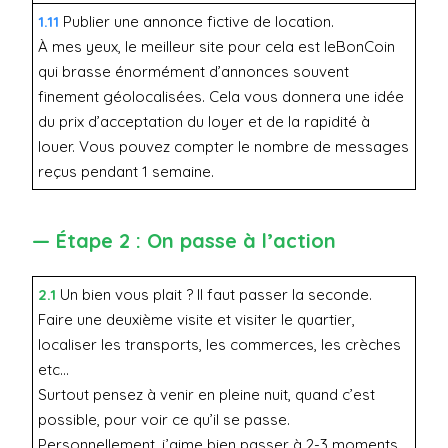
1.11
Publier une annonce fictive de location.
À mes yeux, le meilleur site pour cela est leBonCoin
qui brasse énormément d’annonces souvent
finement géolocalisées. Cela vous donnera une idée
du prix d’acceptation du loyer et de la rapidité à
louer. Vous pouvez compter le nombre de messages
reçus pendant 1 semaine.
— Étape 2 : On passe à l’action
2.1
Un bien vous plait ? Il faut passer la seconde.
Faire une deuxième visite et visiter le quartier,
localiser les transports, les commerces, les crèches
etc…
Surtout pensez à venir en pleine nuit, quand c’est
possible, pour voir ce qu’il se passe.
Personnellement, j’aime bien passer à 2-3 moments