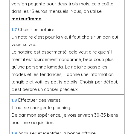
version payante pour deux trois mois, cela coûte
dans les 15 euros mensuels. Nous, on utilise
moteur’immo
.
1.7
Choisir un notaire.
Un notaire c’est pour la vie, il faut choisir un bon qui
vous suivra.
Le notaire est assermenté, cela veut dire que s’il
ment il est lourdement condamné, beaucoup plus
qu’une personne lambda. Le notaire passe les
modes et les tendances, il donne une information
tangible et voit les petits détails. Choisir par défaut,
c’est perdre un conseil précieux !
1.8
Effectuer des visites.
Il faut se charger le planning.
De par mon expérience, je vois environ 30-35 biens
pour une acquisition.
1.9
Analyser et identifier la bonne affaire.