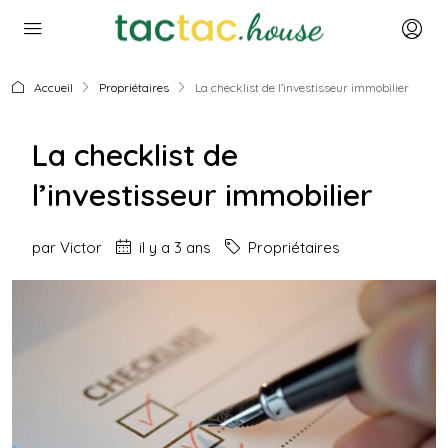
Accueil
Propriétaires
La checklist de l’investisseur immobilier
La checklist de
l’investisseur immobilier
par
Victor
il y a 3 ans
Propriétaires