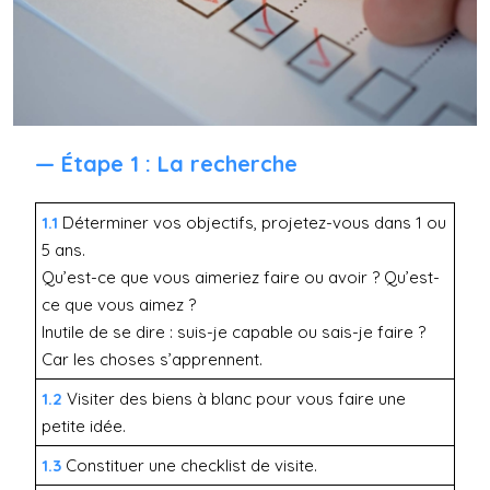
— Étape 1 : La recherche
1.1
Déterminer vos objectifs, projetez-vous dans 1 ou
5 ans.
Qu’est-ce que vous aimeriez faire ou avoir ? Qu’est-
ce que vous aimez ?
Inutile de se dire : suis-je capable ou sais-je faire ?
Car les choses s’apprennent.
1.2
Visiter des biens à blanc pour vous faire une
petite idée.
1.3
Constituer une checklist de visite.