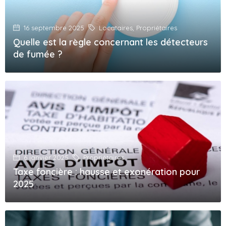
16 septembre 2025
Locataires
,
Propriétaires
Quelle est la règle concernant les détecteurs
de fumée ?
6 janvier 2025
Propriétaires
Taxe foncière : hausse et exonération pour
2025