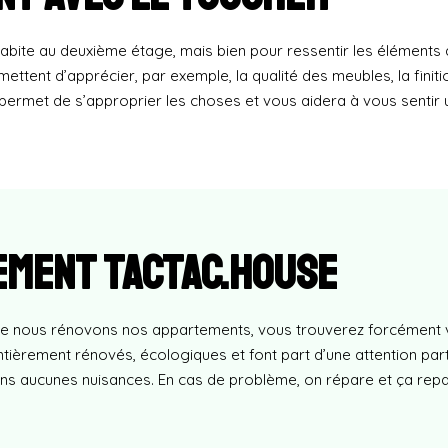
 habite au deuxième étage, mais bien pour ressentir les éléments 
ent d’apprécier, par exemple, la qualité des meubles, la finitio
r permet de s’approprier les choses et vous aidera à vous sentir 
tement Tactac.house
sque nous rénovons nos appartements, vous trouverez forcément 
èrement rénovés, écologiques et font part d’une attention part
 aucunes nuisances. En cas de problème, on répare et ça repar