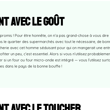
nt avec le goût
promis ! Pour être honnête, on n’a pas grand-chose à vous dire 
s le quartier des supermarchés avec tout le nécessaire, de bo
cherie avec cet homme séduisant pour qui on mangerait une entr
fiter un peu, c’est essentiel. Alors si vous n’utilisez probablem
i un four ou four micro-onde est intégré — vous l’utilisez surt
es dans le pays de la bonne bouffe !
nt avec le toucher