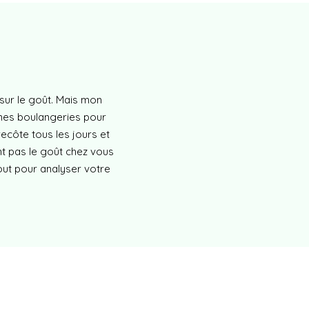
sur le goût. Mais mon
nnes boulangeries pour
ecôte tous les jours et
ent pas le goût chez vous
out pour analyser votre