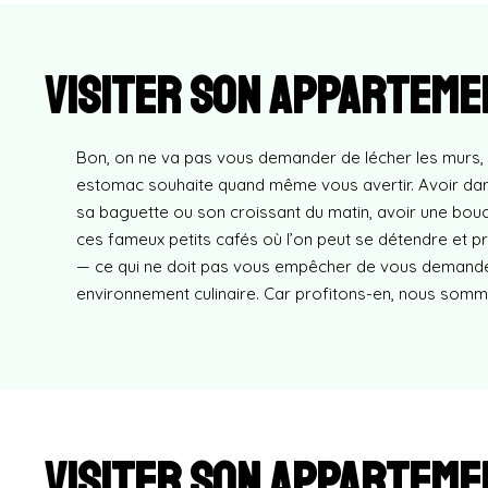
Visiter son apparteme
Bon, on ne va pas vous demander de lécher les murs, 
estomac souhaite quand même vous avertir. Avoir dan
sa baguette ou son croissant du matin, avoir une bou
ces fameux petits cafés où l’on peut se détendre et pro
— ce qui ne doit pas vous empêcher de vous demander s
environnement culinaire. Car profitons-en, nous somm
Visiter son apparteme