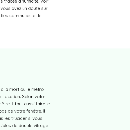
es traces d’humidité, voir
i vous avez un doute sur
arties communes et le
t à la mort ou le métro
n location. Selon votre
tre. Il faut aussi faire le
as de votre fenêtre. Il
 les trucider si vous
sibles de double vitrage