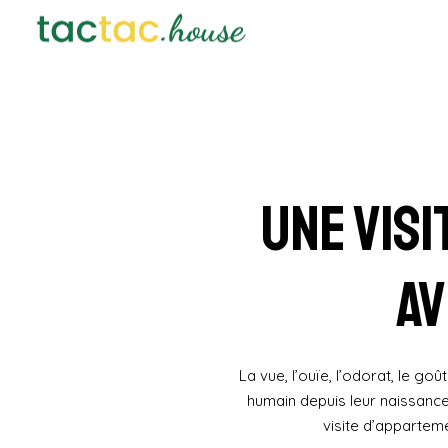
Une visi
av
La vue, l’ouïe, l’odorat, le g
humain depuis leur naissance
visite d’apparteme