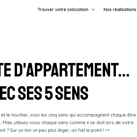
Trouver votre colocation
Nos réalisations
te d'appartement...
ec ses 5 sens
oût et le toucher, voici les cinq sens qui accompagnent chaque être
. Mais utilisez-vous chaque sens comme il se doit lors de votre
nt ? Sur un ton un peu plus léger, on fait le point !