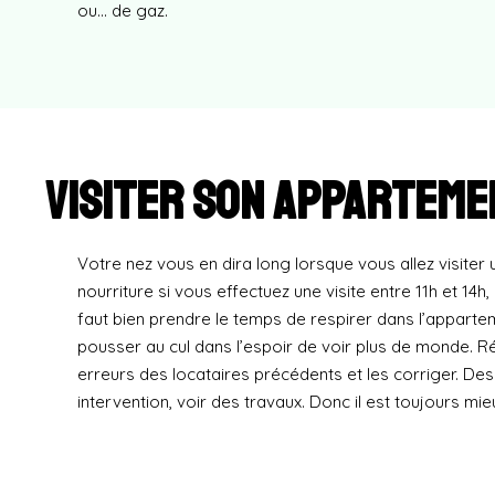
ou… de gaz.
Visiter son apparteme
Votre nez vous en dira long lorsque vous allez visite
nourriture si vous effectuez une visite entre 11h et 14h,
faut bien prendre le temps de respirer dans l’apparte
pousser au cul dans l’espoir de voir plus de monde. 
erreurs des locataires précédents et les corriger. De
intervention, voir des travaux. Donc il est toujours m