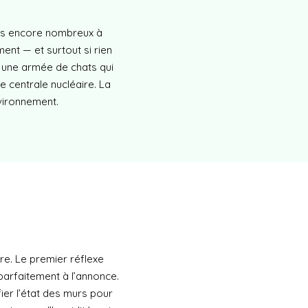
s encore nombreux à
ent — et surtout si rien
s une armée de chats qui
 centrale nucléaire. La
nvironnement.
re. Le premier réflexe
parfaitement à l’annonce.
fier l’état des murs pour