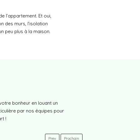
de l’appartement. Et oui,
n des murs, l’isolation
un peu plus à la maison.
votre bonheur en louant un
iculière par nos équipes pour
t !
Prev
Prochain