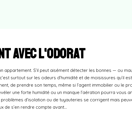
nt avec l'odorat
r un appartement. S’il peut aisément détecter les bonnes — ou m
 c’est surtout sur les odeurs d’humidité et de moisissures qu’il est
ment, de prendre son temps, même si l’agent immobilier ou le pro
Révéler une forte humidité ou un manque l’aération pourra vous
s problèmes d’isolation ou de tuyauteries se corrigent mais peuv
ieux de s’en rendre compte avant…