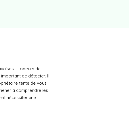
auvaises — odeurs de
 important de détecter. Il
priétaire tente de vous
 amener à comprendre les
ent nécessiter une