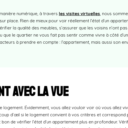
e manière numérique, à travers
les visites virtuelles
, nous somme
ur place. Rien de mieux pour voir réellement l’état d’un appartem
érifier la qualité des meubles, s’assurer que les voisins n’ont pa
que le quartier ne vous fait pas sentir comme vivre à côté d’une
 facteurs à prendre en compte : l’appartement, mais aussi son e
t avec la vue
de logement. Évidemment, vous allez vouloir voir où vous allez viv
 coup d’œil si le logement convient à vos critères et correspond 
t bon de vérifier l’état d’un appartement plus en profondeur. Véri