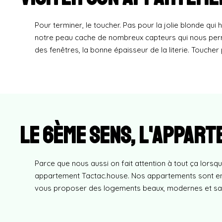
Pour terminer, le toucher. Pas pour la jolie blonde qui
notre peau cache de nombreux capteurs qui nous permett
des fenêtres, la bonne épaisseur de la literie. Touche
Le 6ème sens, l'appar
Parce que nous aussi on fait attention à tout ça lor
appartement Tactac.house. Nos appartements sont enti
vous proposer des logements beaux, modernes et sans