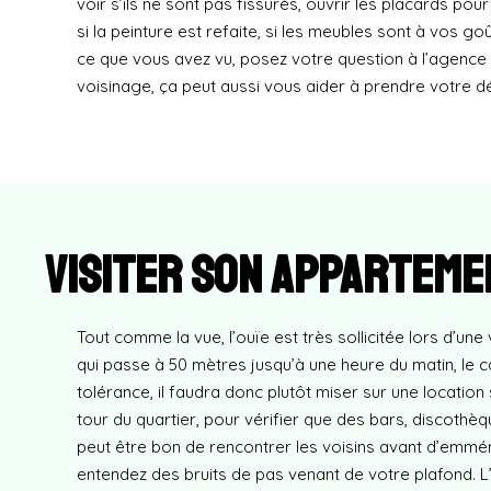
voir s’ils ne sont pas fissurés, ouvrir les placards pour 
si la peinture est refaite, si les meubles sont à vos 
ce que vous avez vu, posez votre question à l’agence i
voisinage, ça peut aussi vous aider à prendre votre dé
Visiter son appartemen
Tout comme la vue, l’ouïe est très sollicitée lors d’une 
qui passe à 50 mètres jusqu’à une heure du matin, le ca
tolérance, il faudra donc plutôt miser sur une location s
tour du quartier, pour vérifier que des bars, discothè
peut être bon de rencontrer les voisins avant d’emmén
entendez des bruits de pas venant de votre plafond. L