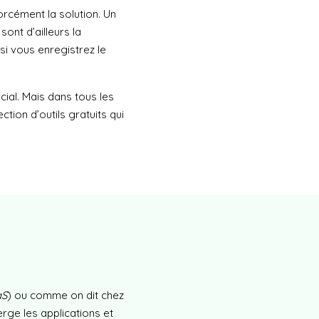
orcément la solution. Un
, sont d’ailleurs la
si vous enregistrez le
cial. Mais dans tous les
tion d’outils gratuits qui
aS
) ou comme on dit chez
berge les applications et