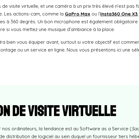
 visite virtuelle, et une caméra à un prix très élevé n’est pas f
re. Les actions-cam, comme la
GoPro
Max
ou l’
Insta360 One X3
sites à 360 degrés. Un bon microphone est également obligatoire 
re si vous mettez une musique d’ambiance à la place.
audra bien vous équiper avant, surtout si votre objectif est commer
ontage ou un service en ligne. Nous vous présentons ici une sélec
on de visite virtuelle
ur nos ordinateurs, la tendance est au Software as a Service (
Sa
 de distribution de logiciel au sein duquel un fournisseur tiers hé