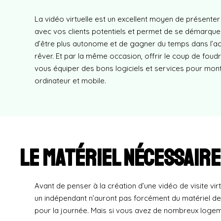
La vidéo virtuelle est un excellent moyen de présenter 
avec vos clients potentiels et permet de se démarquer au
d’être plus autonome et de gagner du temps dans l’acha
rêver. Et par la même occasion, offrir le coup de foud
vous équiper des bons logiciels et services pour monter 
ordinateur et mobile.
Le matériel nécessaire
Avant de penser à la création d’une vidéo de visite v
un indépendant n’auront pas forcément du matériel de 
pour la journée. Mais si vous avez de nombreux logemen