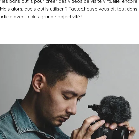
 les bons outils pour créer des vidéos de visite virtuelle, encore
Mais alors, quels outils utiliser ? Tactac.house vous dit tout dans
article avec la plus grande objectivité !