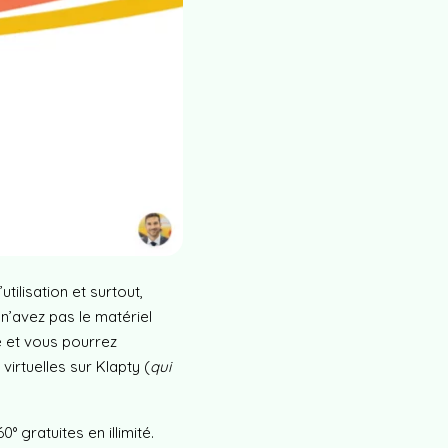
utilisation et surtout,
n’avez pas le matériel
e et vous pourrez
irtuelles sur Klapty (
qui
 gratuites en illimité.