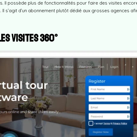
 Il possède plus de fonctionnalités pour faire des visites encor
. Il s’agit d’un abonnement plutôt dédié aux grosses agences af
les visites 360°