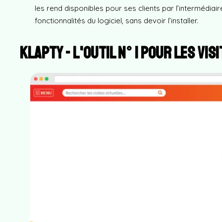
les rend disponibles pour ses clients par l’intermédiair
fonctionnalités du logiciel, sans devoir l’installer.
Klapty - l'outil n° 1 pour les vis