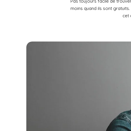
Pas toujours facile de trouver
moins quand ils sont gratuits. 
cet 