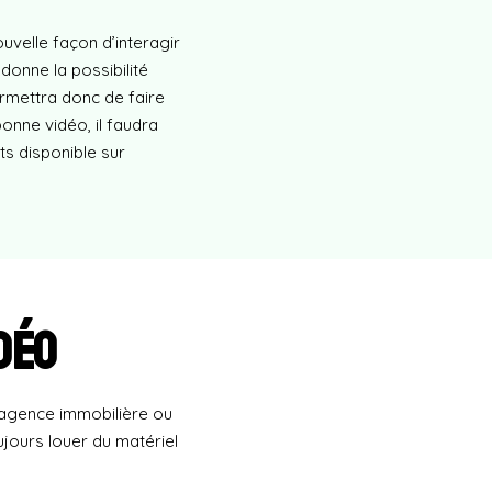
ouvelle façon d’interagir
 donne la possibilité
ermettra donc de faire
onne vidéo, il faudra
its disponible sur
déo
e agence immobilière ou
jours louer du matériel