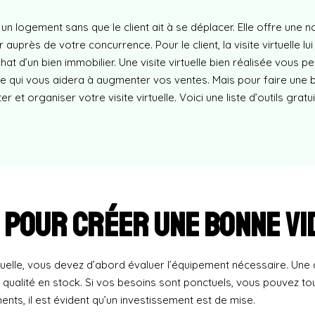
un logement sans que le client ait à se déplacer. Elle offre une n
près de votre concurrence. Pour le client, la visite virtuelle lui
t d’un bien immobilier. Une visite virtuelle bien réalisée vous p
re qui vous aidera à augmenter vos ventes. Mais pour faire une b
et organiser votre visite virtuelle. Voici une liste d’outils gratu
 pour créer une bonne vi
irtuelle, vous devez d’abord évaluer l’équipement nécessaire. Un
qualité en stock. Si vos besoins sont ponctuels, vous pouvez tou
ts, il est évident qu’un investissement est de mise.