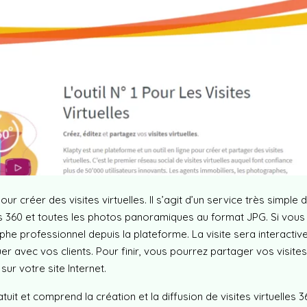
our créer des visites virtuelles. Il s’agit d’un service très simple d’
s 360 et toutes les photos panoramiques au format JPG. Si vous 
professionnel depuis la plateforme. La visite sera interactiv
 avec vos clients. Pour finir, vous pourrez partager vos visites v
sur votre site Internet.
 et comprend la création et la diffusion de visites virtuelles 360°