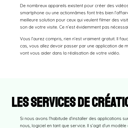
De nombreux appareils existent pour créer des vidéos de
smartphone ou une actionnâmes font très bien l’affai
meilleure solution pour ceux qui veulent filmer des vi
son de votre visite. Ce n’est évidemment pas nécessai
Vous l’aurez compris, rien n’est vraiment gratuit. Il f
cas, vous allez devoir passer par une application de m
vont vous aider dans la réalisation de votre vidéo.
Les services de créati
Si nous avons l’habitude d’installer des applications s
nous, logiciel en tant que service. Il s’agit d’un modèle