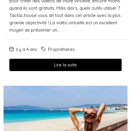
pour créer des vidéos de visite virtuelle, encore moins
quand ils sont gratuits. Mais alors, quels outils utiliser ?
Tactac.house vous dit tout dans cet article avec la plus
grande objectivité ! La vidéo virtuelle est un excellent
moyen de présenter un...
il y a 4 ans
Propriétaires
Lire la suite