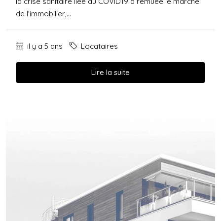
la crise sanitaire liée au COVID19 a remuée le marché
de l'immobilier,...
il y a 5 ans
Locataires
Lire la suite