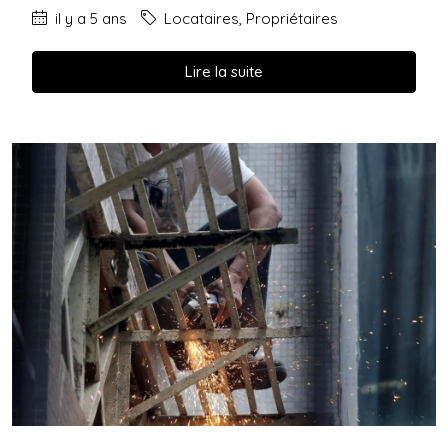
il y a 5 ans
Locataires
,
Propriétaires
Lire la suite