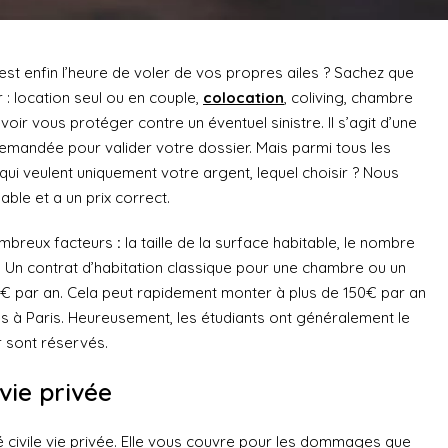
c’est enfin l’heure de voler de vos propres ailes ? Sachez que
 : location seul ou en couple,
colocation
, coliving, chambre
voir vous protéger contre un éventuel sinistre. Il s’agit d’une
demandée pour valider votre dossier. Mais parmi tous les
qui veulent uniquement votre argent, lequel choisir ? Nous
able et a un prix correct.
ombreux facteurs
:
la taille de la surface habitable, le nombre
… Un contrat d’habitation classique pour une chambre ou un
0 € par an. Cela peut rapidement monter à plus de 150€ par an
s à Paris. Heureusement, les étudiants ont généralement le
r sont réservés.
 vie privée
civile vie privée. Elle vous couvre pour les dommages que