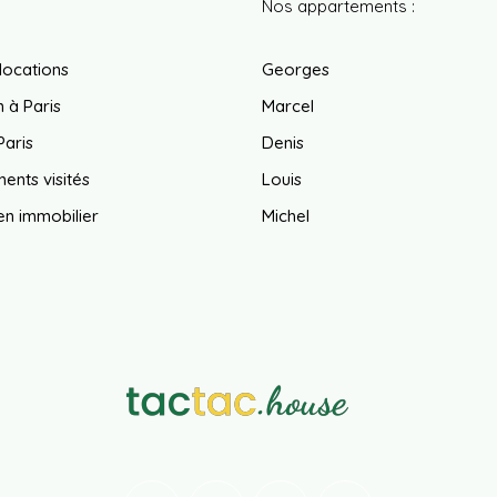
Nos appartements :
locations
Georges
 à Paris
Marcel
Paris
Denis
ents visités
Louis
en immobilier
Michel