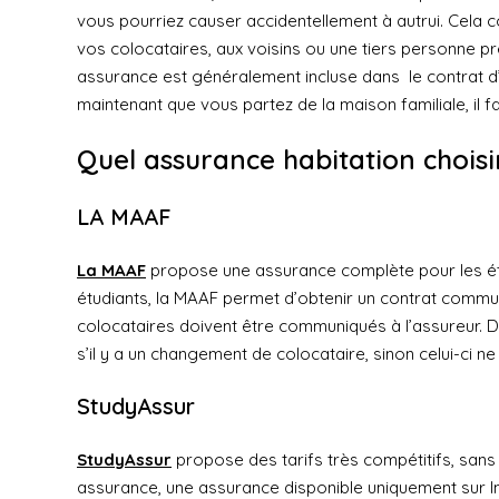
vous pourriez causer accidentellement à autrui. Cela
vos colocataires, aux voisins ou une tiers personne 
assurance est généralement incluse dans le contrat d’
maintenant que vous partez de la maison familiale, il 
Quel assurance habitation choisi
LA MAAF
La MAAF
propose une assurance complète pour les étu
étudiants, la MAAF permet d’obtenir un contrat commu
colocataires doivent être communiqués à l’assureur. Dan
s’il y a un changement de colocataire, sinon celui-ci n
StudyAssur
StudyAssur
propose des tarifs très compétitifs, sans 
assurance, une assurance disponible uniquement sur Inte