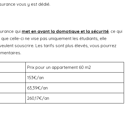
ssurance vous y est dédié.
surance qui
met en avant la domotique et la sécurité
, ce qui
 que celle-ci ne vise pas uniquement les étudiants, elle
eulent souscrire. Les tarifs sont plus élevés, vous pourrez
émentaires.
Prix pour un appartement 60 m2
153€/an
63,39€/an
260,17€/an