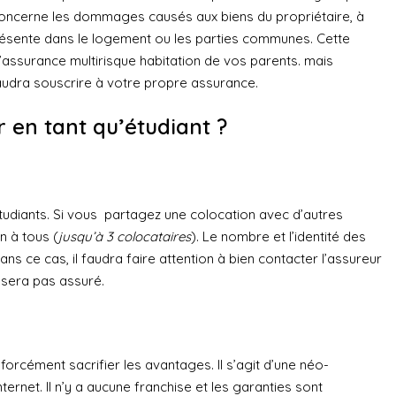
 concerne les dommages causés aux biens du propriétaire, à
présente dans le logement ou les parties communes. Cette
assurance multirisque habitation de vos parents. mais
faudra souscrire à votre propre assurance.
r en tant qu’étudiant ?
diants. Si vous partagez une colocation avec d’autres
n à tous (
jusqu’à 3 colocataires
). Le nombre et l’identité des
s ce cas, il faudra faire attention à bien contacter l’assureur
e sera pas assuré.
forcément sacrifier les avantages. Il s’agit d’une néo-
rnet. Il n’y a aucune franchise et les garanties sont