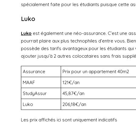
spécialement faite pour les étudiants puisque cette a
Luko
Luko
est également une néo-assurance. C’est une as
pourrait plaire aux plus technophiles d’entre vous. Bien
possède des tarifs avantageux pour les étudiants qui v
ajouter jusqu’à 2 autres colocataires sans frais suppl
Assurance
Prix pour un appartement 40m2
MAAF
121€/an
StudyAssur
45,87€/an
Luko
206,18€/an
Les prix affichés ici sont uniquement indicatifs