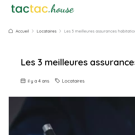
Accueil
Locataires
Les 3 meilleures assurances habitatio
Les 3 meilleures assurance
il y a 4 ans
Locataires