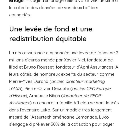
Bridge
: il s’agit d’un bridge relié à votre WiFi destiné à
la collecte des données de vos deux boîtiers
connectés.
Une levée de fond et une
redistribution équitable
La néo assurance a annoncée une levée de fonds de 2
millions d’euros menée par Xavier Niel, fondateur de
Illiad et Bruno Rousset, fondateur d’April Assurances. À
leurs côtés, de nombreux experts du secteur comme
Pierre-Yves Durand (
ancien directeur marketing
d’AXA
), Pierre-Olivier Desaulle (
ancien CEO Europe
d’Hiscox
), Arnaud le Bihan (
fondateur de GEOP
Assistance
) ou encore la famille Afflelou se sont lancés
dans l’aventure Luko. Sur un modèle très largement
inspiré de l’Assurtech américaine Lemonade, Luko
s’engage à prélever 30% de la cotisation pour payer