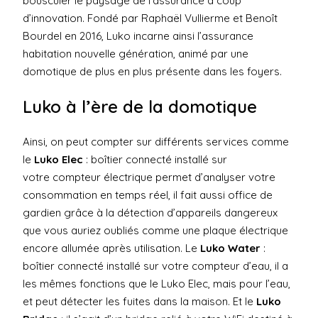
bousculer le paysage de l’assurance à coup
d’innovation. Fondé par Raphaël Vullierme et Benoît
Bourdel en 2016, Luko incarne ainsi l’assurance
habitation nouvelle génération, animé par une
domotique de plus en plus présente dans les foyers.
Luko à l’ère de la domotique
Ainsi, on peut compter sur différents services comme
le
Luko Elec
: boîtier connecté installé sur
votre compteur électrique permet d’analyser votre
consommation en temps réel, il fait aussi office de
gardien grâce à la détection d’appareils dangereux
que vous auriez oubliés comme une plaque électrique
encore allumée après utilisation. Le
Luko Water
:
boîtier connecté installé sur votre compteur d’eau, il a
les mêmes fonctions que le Luko Elec, mais pour l’eau,
et peut détecter les fuites dans la maison. Et le
Luko