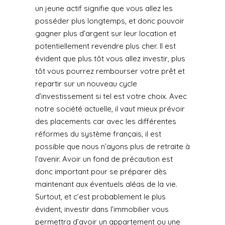
un jeune actif signifie que vous allez les
posséder plus longtemps, et donc pouvoir
gagner plus d’argent sur leur location et
potentiellement revendre plus cher. Il est
évident que plus tôt vous allez investir, plus
tôt vous pourrez rembourser votre prêt et
repartir sur un nouveau cycle
d’investissement si tel est votre choix. Avec
notre société actuelle, il vaut mieux prévoir
des placements car avec les différentes
réformes du système français, il est
possible que nous n’ayons plus de retraite à
l’avenir. Avoir un fond de précaution est
donc important pour se préparer dès
maintenant aux éventuels aléas de la vie.
Surtout, et c’est probablement le plus
évident, investir dans l’immobilier vous
permettra d’avoir un appartement ou une