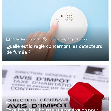
16 septembre 2025
Locataires
,
Propriétaires
Quelle est la règle concernant les détecteurs
de fumée ?
6 janvier 2025
Propriétaires
Taxe foncière : hausse et exonération pour