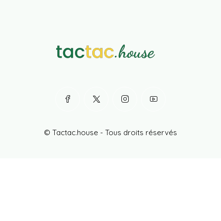
© Tactac.house - Tous droits réservés