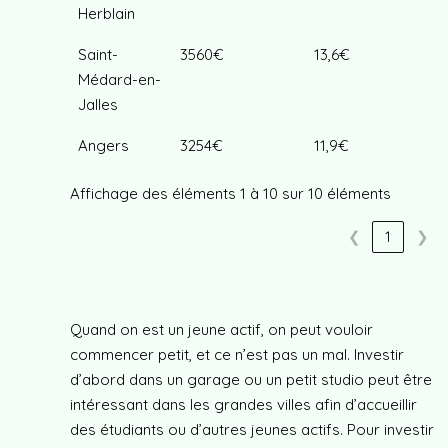
Herblain
Saint-
3560€
13,6€
Médard-en-
Jalles
Angers
3254€
11,9€
Affichage des éléments 1 à 10 sur 10 éléments
❮
1
❯
Quand on est un jeune actif, on peut vouloir
commencer petit, et ce n’est pas un mal. Investir
d’abord dans un garage ou un petit studio peut être
intéressant dans les grandes villes afin d’accueillir
des étudiants ou d’autres jeunes actifs. Pour investir