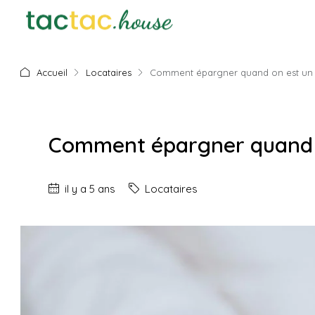
Accueil
Locataires
Comment épargner quand on est un j
Comment épargner quand on
il y a 5 ans
Locataires