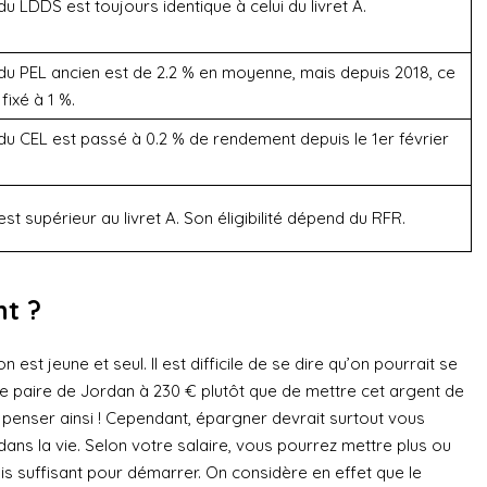
du LDDS est toujours identique à celui du livret A.
du PEL ancien est de 2.2 % en moyenne, mais depuis 2018, ce
fixé à 1 %.
du CEL est passé à 0.2 % de rendement depuis le 1er février
est supérieur au livret A. Son éligibilité dépend du RFR.
t ?
est jeune et seul. Il est difficile de se dire qu’on pourrait se
ère paire de Jordan à 230 € plutôt que de mettre cet argent de
de penser ainsi ! Cependant, épargner devrait surtout vous
 dans la vie. Selon votre salaire, vous pourrez mettre plus ou
is suffisant pour démarrer. On considère en effet que le