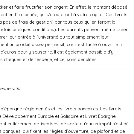
 et faire fructifier son argent. En effet, le montant déposé
t en fin d’année, qui s’ajouteront à votre capital. Ces livrets
 pas de frais de gestion) par tous ceux qui en feront la
rfois quelques conditions). Les parents peuvent même créer
er leur entrée à l’université ou tout simplement leur
 un produit assez permissif, car il est facile à ouvrir et il
d’euros pour y souscrire. Il est également possible d’y
 chèques et de l’espèce, et ce, sans pénalités.
jeune actif
ts d’épargne réglementés et les livrets bancaires. Les livrets
 de Développement Durable et Solidaire et Livret Épargne
ont entièrement défiscalisés, de sorte qu’aucun impôt n’est dû.
s banques, qui fixent les règles d’ouverture, de plafond et de