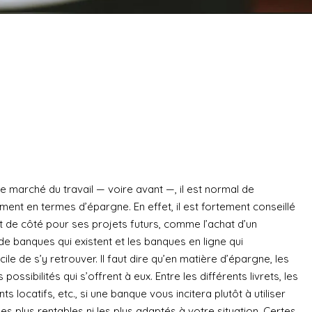
le marché du travail — voire avant —, il est normal de
nt en termes d’épargne. En effet, il est fortement conseillé
 de côté pour ses projets futurs, comme l’achat d’un
 banques qui existent et les banques en ligne qui
cile de s’y retrouver. Il faut dire qu’en matière d’épargne, les
ssibilités qui s’offrent à eux. Entre les différents livrets, les
s locatifs, etc., si une banque vous incitera plutôt à utiliser
es plus rentables ni les plus adaptés à votre situation. Certes,