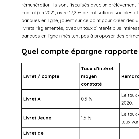
rémunération. Ils sont fiscalisés avec un prélèvement 
capital (en 2021, avec 17,2 % de cotisations sociales et 
banques en ligne, jouent sur ce point pour créer des « 
livrets règlementés, avec un taux d’intérêt plus intéress
banques en ligne n’hésitent pas à proposer des primes
Quel compte épargne rapporte l
Taux d
’intérêt
Livret / compte
moyen
R
emar
constaté
Le taux 
Livret A
0.5 %
2020.
Le taux 
Livret Jeune
1.5 %
taux va
Livret de