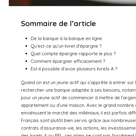
Sommaire de l’article
De la banque à la banque en ligne
Qu’est-ce qu’un livret d’épargne ?
Quel compte épargne rapporte le plus ?
Comment épargner efficacement ?
Est-il possible d’avoir plusieurs livrets A ?
Quand on est un jeune actif qui s’apprête à entrer sur 
rechercher une banque adaptée à ses besoins, notamme
pour un jeune actif de commencer à mettre de l’argent
appartement ou d’une maison. Avec le grand nombre de
envahissent le marché des milléniaux, il est parfois diffi
Français sont plutôt bien servis grâce aux nombreuses po
contrats d’assurance-vie, les actions, les investissement
des livrets A ou PEL, ces plans ne sont pas forcément l