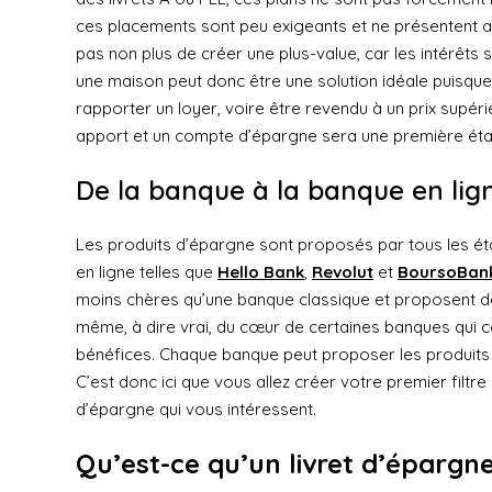
ces placements sont peu exigeants et ne présentent a
pas non plus de créer une plus-value, car les intérêts
une maison peut donc être une solution idéale puisque
rapporter un loyer, voire être revendu à un prix supér
apport et un compte d’épargne sera une première étape
De la banque à la banque en lig
Les produits d’épargne sont proposés par tous les ét
en ligne telles que
Hello Bank
,
Revolut
et
BoursoBan
moins chères qu’une banque classique et proposent de p
même, à dire vrai, du cœur de certaines banques qui c
bénéfices. Chaque banque peut proposer les produits d
C’est donc ici que vous allez créer votre premier filtr
d’épargne qui vous intéressent.
Qu’est-ce qu’un livret d’épargne