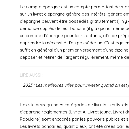
Le compte épargne est un compte permettant de stocker
sur un livret d’épargne génère des intérêts, généralemen
d’épargne peuvent être possédés gratuitement (il n’y a
demande auprès de leur banque (il y a quand même pa
un compte d’épargne pour leurs enfants, afin de prépar
apprendre la nécessité d’en posséder un. C’est également
suffit en général d’un premier versement d’une dizaine 
déposer et retirer de l’argent régulièrement, même des
LIRE AUSSI :
2023 : Les meilleures villes pour investir quand on est 
Il existe deux grandes catégories de livrets : les livre
d’épargne réglementés (Livret A, Livret jeune, Livret
Populaire) sont encadrés par les pouvoirs publics et s
Les livrets bancaires, quant à eux, ont été créés par le