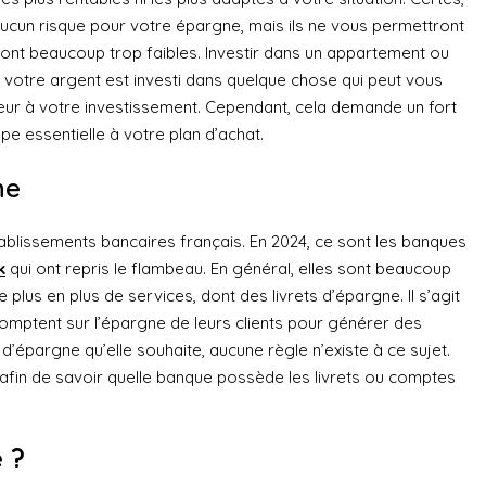
ucun risque pour votre épargne, mais ils ne vous permettront
 sont beaucoup trop faibles. Investir dans un appartement ou
 votre argent est investi dans quelque chose qui peut vous
ieur à votre investissement. Cependant, cela demande un fort
 essentielle à votre plan d’achat.
ne
ablissements bancaires français. En 2024, ce sont les banques
k
qui ont repris le flambeau. En général, elles sont beaucoup
lus en plus de services, dont des livrets d’épargne. Il s’agit
omptent sur l’épargne de leurs clients pour générer des
’épargne qu’elle souhaite, aucune règle n’existe à ce sujet.
e afin de savoir quelle banque possède les livrets ou comptes
 ?