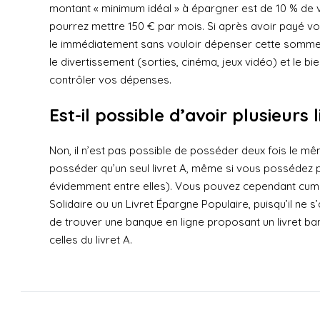
montant « minimum idéal » à épargner est de 10 % de v
pourrez mettre 150 € par mois. Si après avoir payé vos
le immédiatement sans vouloir dépenser cette somme.
le divertissement (sorties, cinéma, jeux vidéo) et le b
contrôler vos dépenses.
Est-il possible d’avoir plusieurs l
Non, il n’est pas possible de posséder deux fois le 
posséder qu’un seul livret A, même si vous possédez
évidemment entre elles). Vous pouvez cependant cumul
Solidaire ou un Livret Épargne Populaire, puisqu’il ne 
de trouver une banque en ligne proposant un livret ban
celles du livret A.