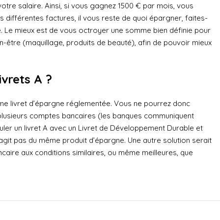
otre salaire. Ainsi, si vous gagnez 1500 € par mois, vous
 différentes factures, il vous reste de quoi épargner, faites-
 Le mieux est de vous octroyer une somme bien définie pour
ien-être (maquillage, produits de beauté), afin de pouvoir mieux
ivrets A ?
même livret d’épargne réglementée. Vous ne pourrez donc
 plusieurs comptes bancaires (les banques communiquent
er un livret A avec un Livret de Développement Durable et
s’agit pas du même produit d’épargne. Une autre solution serait
caire aux conditions similaires, ou même meilleures, que