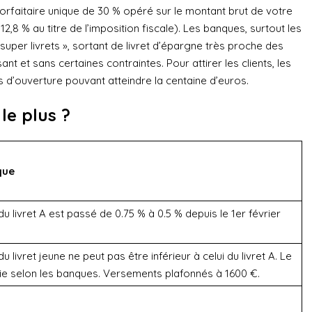
forfaitaire unique de 30 % opéré sur le montant brut de votre
12,8 % au titre de l’imposition fiscale). Les banques, surtout les
super livrets », sortant de livret d’épargne très proche des
ant et sans certaines contraintes. Pour attirer les clients, les
 d’ouverture pouvant atteindre la centaine d’euros.
e plus ?
que
du livret A est passé de 0.75 % à 0.5 % depuis le 1er février
du livret jeune ne peut pas être inférieur à celui du livret A. Le
rie selon les banques. Versements plafonnés à 1600 €.