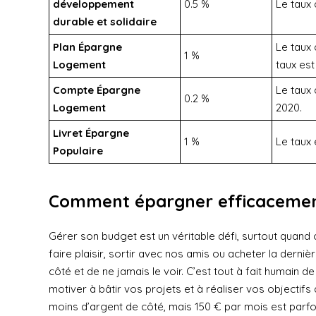
développement
0.5 %
Le taux 
durable et solidaire
Plan Épargne
Le taux 
1 %
Logement
taux est 
Compte Épargne
Le taux 
0.2 %
Logement
2020.
Livret Épargne
1 %
Le taux 
Populaire
Comment épargner efficacemen
Gérer son budget est un véritable défi, surtout quand on 
faire plaisir, sortir avec nos amis ou acheter la derni
côté et de ne jamais le voir. C’est tout à fait humain 
motiver à bâtir vos projets et à réaliser vos objectifs
moins d’argent de côté, mais 150 € par mois est parfo