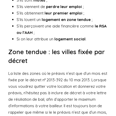
S’ils sont
mutés
;
S’ils viennent de
perdre leur emploi
;
S’ils obtiennent
leur premier emploi
;
S’ils louent un
logement en zone tendue
;
S’ils perçoivent une aide financière comme
le RSA
ou l’AAH
;
Si on leur attribue un
logement social
.
Zone tendue : les villes fixée par
décret
La liste des zones où le préavis n’est que d’un mois est
fixée par le
décret n° 2013-392 du 10 mai 2013
. Lorsque
vous voudrez quitter votre location et donnerez votre
préavis, n’hésitez pas à inclure de décret à votre lettre
de résiliation de bail, afin d’apporter le maximum
d’informations à votre bailleur. Il est toujours bon de
rappeler que même si le le préavis n’est que d’un mois,