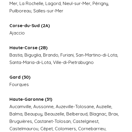
Mer, La Rochelle, Lagord, Nieul-sur-Mer, Périgny,
Puilboreau, Salles-sur-Mer
Corse-du-Sud (2A)
Ajaccio
Haute-Corse (2B)
Bastia, Biguglia, Brando, Furiani, San-Martino-di-Lota,
Santa-Maria-di-Lota, Ville-di-Pietrabugno
Gard (30)
Fourques
Haute-Garonne (31)
Aucamville, Aussonne, Auzeville-Tolosane, Auzielle,
Balma, Beaupuy, Beauzelle, Belberaud, Blagnac, Brax,
Bruguières, Castanet-Tolosan, Castelginest,
Castelmaurou, Cépet, Colomiers, Cornebarrieu,