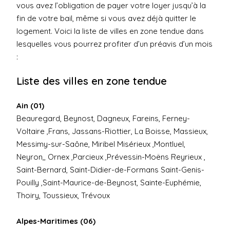
vous avez l’obligation de payer votre loyer jusqu’à la
fin de votre bail, même si vous avez déjà quitter le
logement. Voici la liste de villes en zone tendue dans
lesquelles vous pourrez profiter d’un préavis d’un mois
:
Liste des villes en zone tendue
Ain (01)
Beauregard, Beynost, Dagneux, Fareins, Ferney-
Voltaire ,Frans, Jassans-Riottier, La Boisse, Massieux,
Messimy-sur-Saône, Miribel Misérieux ,Montluel,
Neyron,, Ornex ,Parcieux ,Prévessin-Moëns Reyrieux ,
Saint-Bernard, Saint-Didier-de-Formans Saint-Genis-
Pouilly ,Saint-Maurice-de-Beynost, Sainte-Euphémie,
Thoiry, Toussieux, Trévoux
Alpes-Maritimes (06)