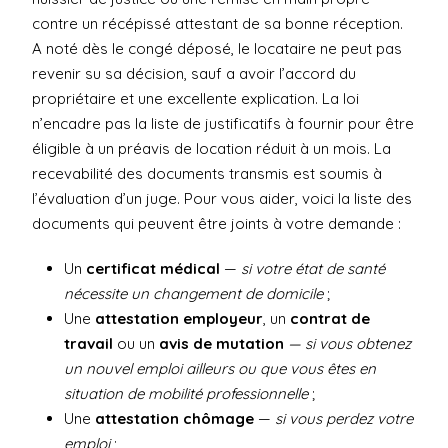
contre un récépissé attestant de sa bonne réception.
A noté dès le congé déposé, le locataire ne peut pas
revenir su sa décision, sauf a avoir l’accord du
propriétaire et une excellente explication. La loi
n’encadre pas la liste de justificatifs à fournir pour être
éligible à un préavis de location réduit à un mois. La
recevabilité des documents transmis est soumis à
l’évaluation d’un juge. Pour vous aider, voici la liste des
documents qui peuvent être joints à votre demande :
Un
certificat médical
—
si votre état de santé
nécessite un changement de domicile
;
Une
attestation employeur
, un
contrat de
travail
ou un
avis de mutation
— si vous obtenez
un nouvel emploi ailleurs
ou que vous êtes en
situation de mobilité professionnelle
;
Une
attestation chômage
—
si vous perdez votre
emploi
;