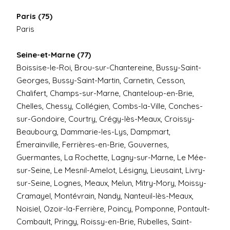
Paris (75)
Paris
Seine-et-Marne (77)
Boissise-le-Roi, Brou-sur-Chantereine, Bussy-Saint-
Georges, Bussy-Saint-Martin, Carnetin, Cesson,
Chalifert, Champs-sur-Marne, Chanteloup-en-Brie,
Chelles, Chessy, Collégien, Combs-la-Ville, Conches-
sur-Gondoire, Courtry, Crégy-lès-Meaux, Croissy-
Beaubourg, Dammarie-les-Lys, Dampmart,
Émerainville, Ferrières-en-Brie, Gouvernes,
Guermantes, La Rochette, Lagny-sur-Marne, Le Mée-
sur-Seine, Le Mesnil-Amelot, Lésigny, Lieusaint, Livry-
sur-Seine, Lognes, Meaux, Melun, Mitry-Mory, Moissy-
Cramayel, Montévrain, Nandy, Nanteuil-lès-Meaux,
Noisiel, Ozoir-la-Ferrière, Poincy, Pomponne, Pontault-
Combault, Pringy, Roissy-en-Brie, Rubelles, Saint-