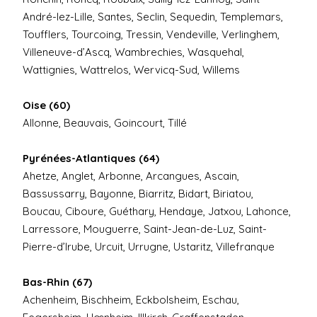
André-lez-Lille, Santes, Seclin, Sequedin, Templemars,
Toufflers, Tourcoing, Tressin, Vendeville, Verlinghem,
Villeneuve-d’Ascq, Wambrechies, Wasquehal,
Wattignies, Wattrelos, Wervicq-Sud, Willems
Oise (60)
Allonne, Beauvais, Goincourt, Tillé
Pyrénées-Atlantiques (64)
Ahetze, Anglet, Arbonne, Arcangues, Ascain,
Bassussarry, Bayonne, Biarritz, Bidart, Biriatou,
Boucau, Ciboure, Guéthary, Hendaye, Jatxou, Lahonce,
Larressore, Mouguerre, Saint-Jean-de-Luz, Saint-
Pierre-d’Irube, Urcuit, Urrugne, Ustaritz, Villefranque
Bas-Rhin (67)
Achenheim, Bischheim, Eckbolsheim, Eschau,