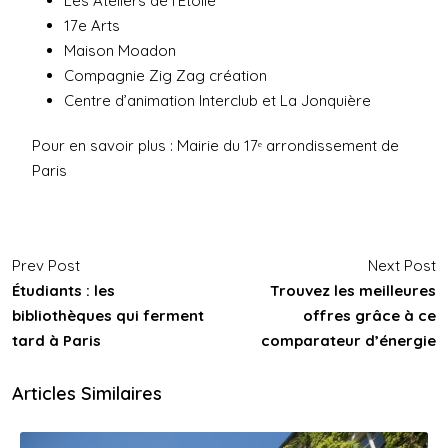
Les Ateliers de l’Étoile
17e Arts
Maison Moadon
Compagnie Zig Zag création
Centre d’animation Interclub et La Jonquière
Pour en savoir plus :
Mairie du 17ᵉ arrondissement de
Paris
Prev Post
Next Post
Étudiants : les
Trouvez les meilleures
bibliothèques qui ferment
offres grâce à ce
tard à Paris
comparateur d’énergie
Articles Similaires