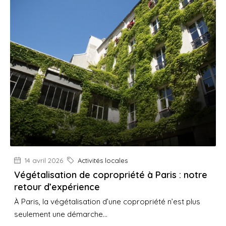
14 avril 2026
Activités locales
Végétalisation de copropriété à Paris : notre
retour d’expérience
À Paris, la végétalisation d’une copropriété n’est plus
seulement une démarche...