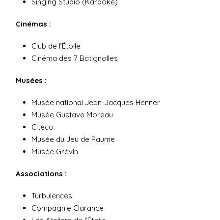
Singing Studio (Karaoké)
Cinémas :
Club de l’Étoile
Cinéma des 7 Batignolles
Musées :
Musée national Jean-Jacques Henner
Musée Gustave Moreau
Citéco
Musée du Jeu de Paume
Musée Grévin
Associations :
Turbulences
Compagnie Clarance