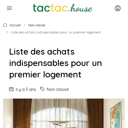
Accueil
Non classé
Liste des achats indispensables pour un premier logement
Liste des achats
indispensables pour un
premier logement
il y a 5 ans
Non classé