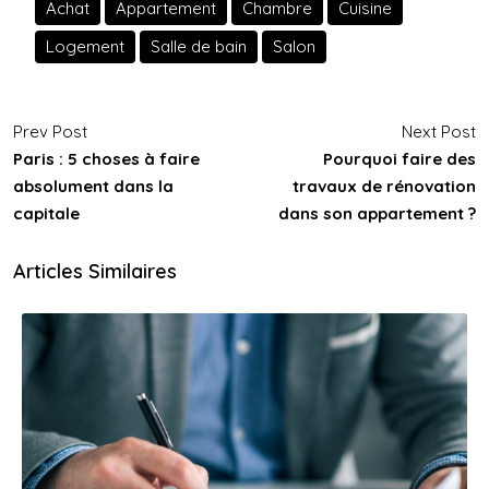
Achat
Appartement
Chambre
Cuisine
Logement
Salle de bain
Salon
Prev Post
Next Post
Paris : 5 choses à faire
Pourquoi faire des
absolument dans la
travaux de rénovation
capitale
dans son appartement ?
Articles Similaires